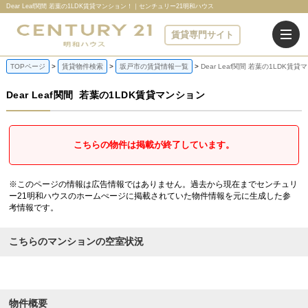
Dear Leaf関間 若葉の1LDK賃貸マンション！｜センチュリー21明和ハウス
賃貸専門サイト
TOPページ
賃貸物件検索
坂戸市の賃貸情報一覧
Dear Leaf関間 若葉の1LDK賃
Dear Leaf関間
若葉の1LDK賃貸マンション
こちらの物件は掲載が終了しています。
※このページの情報は広告情報ではありません。過去から現在までセンチュリ
ー21明和ハウスのホームぺージに掲載されていた物件情報を元に生成した参
考情報です。
こちらのマンションの空室状況
物件概要