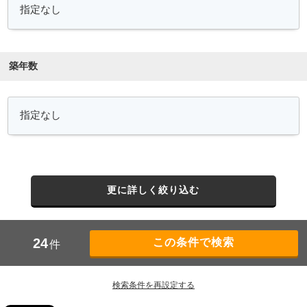
築年数
更に詳しく絞り込む
24
件
検索条件を再設定する