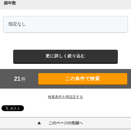
築年数
更に詳しく絞り込む
21
件
検索条件を再設定する
このページの先頭へ