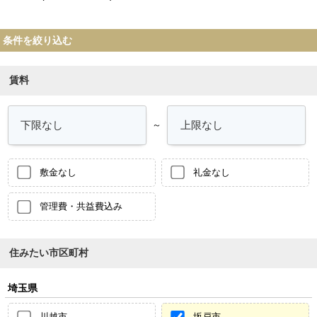
条件を絞り込む
賃料
～
敷金なし
礼金なし
管理費・共益費込み
住みたい市区町村
埼玉県
川越市
坂戸市