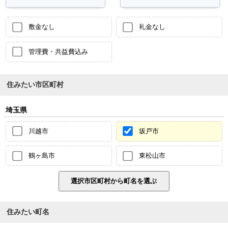
敷金なし
礼金なし
管理費・共益費込み
住みたい市区町村
埼玉県
川越市
坂戸市
鶴ヶ島市
東松山市
住みたい町名