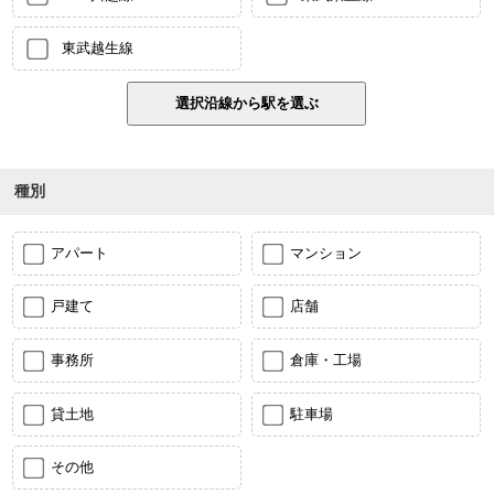
東武越生線
種別
アパート
マンション
戸建て
店舗
事務所
倉庫・工場
貸土地
駐車場
その他