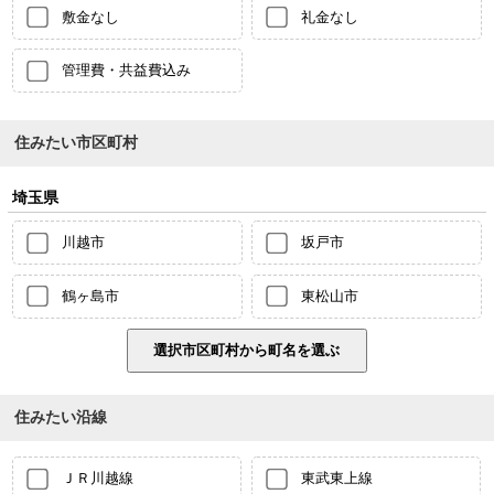
敷金なし
礼金なし
管理費・共益費込み
住みたい市区町村
埼玉県
川越市
坂戸市
鶴ヶ島市
東松山市
住みたい沿線
ＪＲ川越線
東武東上線