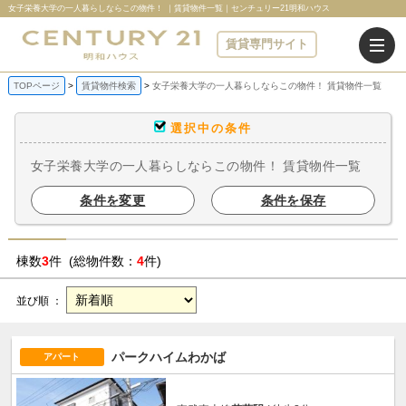
女子栄養大学の一人暮らしならこの物件！ ｜賃貸物件一覧｜センチュリー21明和ハウス
賃貸専門サイト
TOPページ
賃貸物件検索
女子栄養大学の一人暮らしならこの物件！ 賃貸物件一覧
選択中の条件
女子栄養大学の一人暮らしならこの物件！ 賃貸物件一覧
条件を変更
条件を保存
棟数
3
件 (総物件数：
4
件)
並び順 ：
パークハイムわかば
アパート