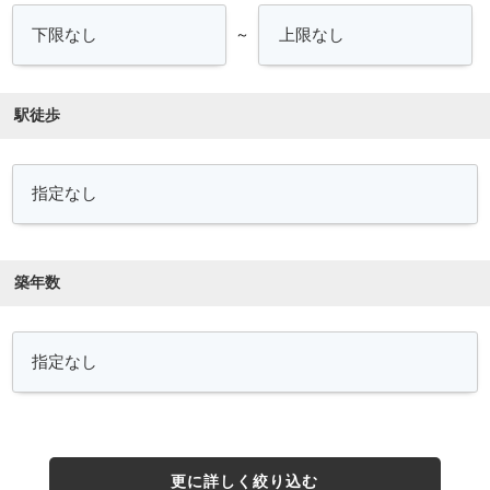
～
駅徒歩
築年数
更に詳しく絞り込む