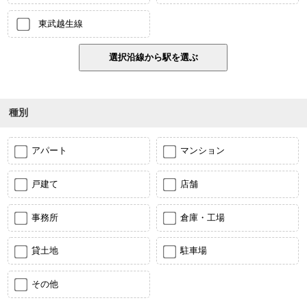
東武越生線
種別
アパート
マンション
戸建て
店舗
事務所
倉庫・工場
貸土地
駐車場
その他