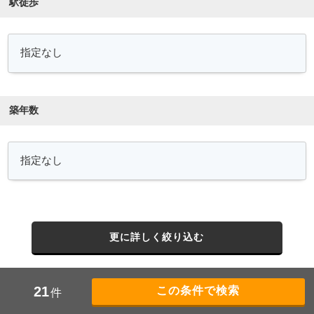
駅徒歩
築年数
更に詳しく絞り込む
21
件