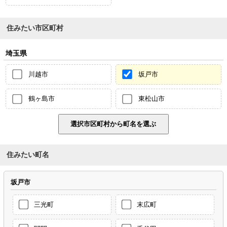
住みたい市区町村
埼玉県
川越市
坂戸市
鶴ヶ島市
東松山市
住みたい町名
坂戸市
三光町
末広町