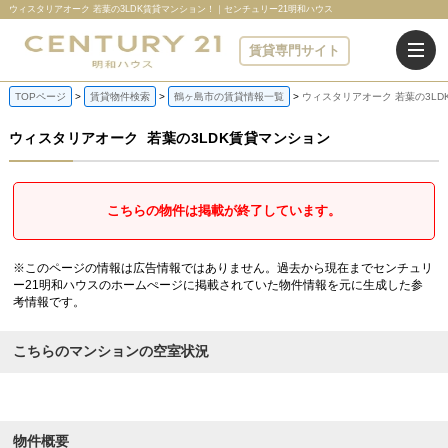
ウィスタリアオーク 若葉の3LDK賃貸マンション！｜センチュリー21明和ハウス
賃貸専門サイト
TOPページ
賃貸物件検索
鶴ヶ島市の賃貸情報一覧
ウィスタリアオーク 若葉の3LD
ウィスタリアオーク
若葉の3LDK賃貸マンション
こちらの物件は掲載が終了しています。
※このページの情報は広告情報ではありません。過去から現在までセンチュリ
ー21明和ハウスのホームぺージに掲載されていた物件情報を元に生成した参
考情報です。
こちらのマンションの空室状況
物件概要