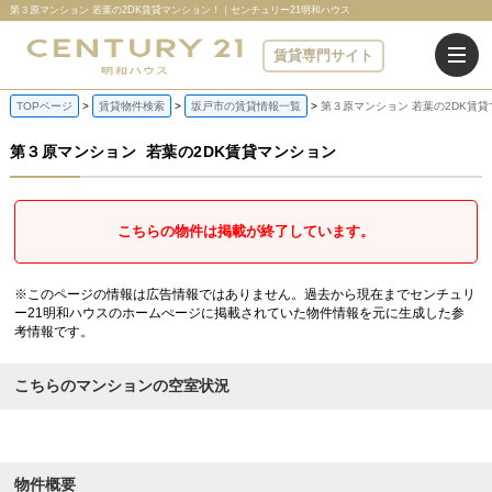
第３原マンション 若葉の2DK賃貸マンション！｜センチュリー21明和ハウス
賃貸専門サイト
TOPページ
賃貸物件検索
坂戸市の賃貸情報一覧
第３原マンション 若葉の2DK賃
第３原マンション
若葉の2DK賃貸マンション
こちらの物件は掲載が終了しています。
※このページの情報は広告情報ではありません。過去から現在までセンチュリ
ー21明和ハウスのホームぺージに掲載されていた物件情報を元に生成した参
考情報です。
こちらのマンションの空室状況
物件概要