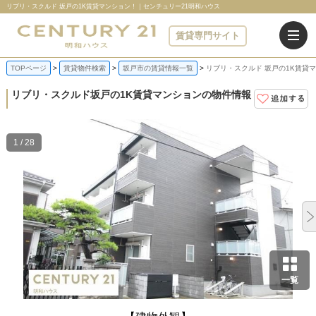
リブリ・スクルド 坂戸の1K賃貸マンション！｜センチュリー21明和ハウス
賃貸専門サイト
TOPページ
賃貸物件検索
坂戸市の賃貸情報一覧
リブリ・スクルド 坂戸の1K賃貸
リブリ・スクルド
坂戸の1K賃貸マンションの物件情報
1 / 28
一覧