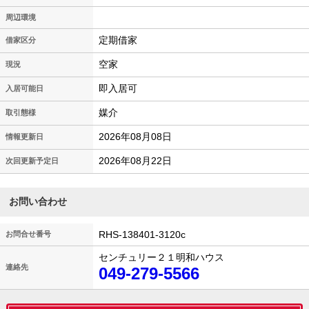
周辺環境
定期借家
借家区分
空家
現況
即入居可
入居可能日
媒介
取引態様
2026年08月08日
情報更新日
2026年08月22日
次回更新予定日
お問い合わせ
RHS-138401-3120c
お問合せ番号
センチュリー２１明和ハウス
連絡先
049-279-5566