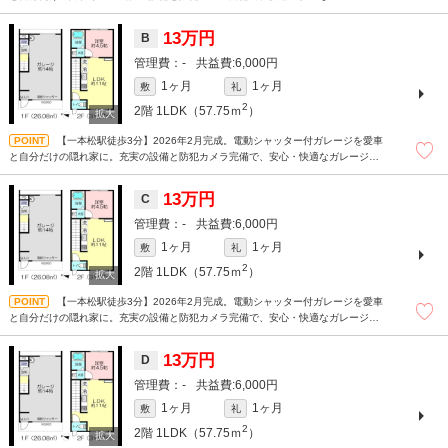
イフが始まります。2台目駐車場も相談可の新築1LDK。
13万円
B
-
6,000円
1ヶ月
1ヶ月
敷
礼
2
2階
1LDK（57.75ｍ
）
【一本松駅徒歩3分】2026年2月完成。電動シャッター付ガレージを愛車
と自分だけの隠れ家に。充実の設備と防犯カメラ完備で、安心・快適なガレージラ
イフが始まります。2台目駐車場も相談可の新築1LDK。
13万円
C
-
6,000円
1ヶ月
1ヶ月
敷
礼
2
2階
1LDK（57.75ｍ
）
【一本松駅徒歩3分】2026年2月完成。電動シャッター付ガレージを愛車
と自分だけの隠れ家に。充実の設備と防犯カメラ完備で、安心・快適なガレージラ
イフが始まります。2台目駐車場も相談可の新築1LDK。
13万円
D
-
6,000円
1ヶ月
1ヶ月
敷
礼
2
2階
1LDK（57.75ｍ
）