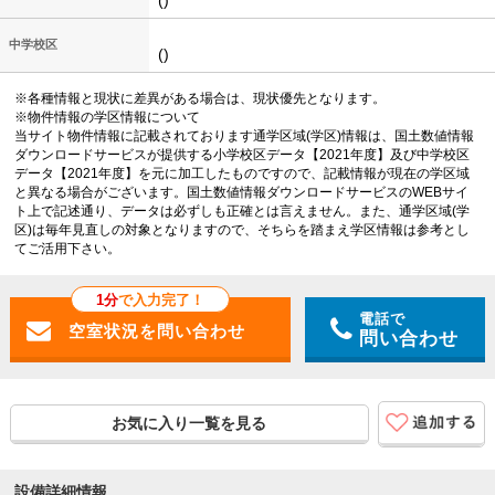
()
中学校区
()
※各種情報と現状に差異がある場合は、現状優先となります。
※物件情報の学区情報について
当サイト物件情報に記載されております通学区域(学区)情報は、国土数値情報
ダウンロードサービスが提供する小学校区データ【2021年度】及び中学校区
データ【2021年度】を元に加工したものですので、記載情報が現在の学区域
と異なる場合がございます。国土数値情報ダウンロードサービスのWEBサイ
ト上で記述通り、データは必ずしも正確とは言えません。また、通学区域(学
区)は毎年見直しの対象となりますので、そちらを踏まえ学区情報は参考とし
てご活用下さい。
1分
で入力完了！
電話で
問い合わせ
お気に入り一覧を見る
設備詳細情報