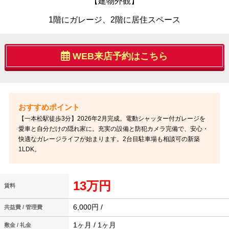
【建物外観】
1階にガレージ、2階に居住スペース
WEB来店予約はこちら
【一本松駅徒歩3分】2026年2月完成。電動シャッター付ガレージを
愛車と自分だけの隠れ家に。充実の設備と防犯カメラ完備で、安心・
快適なガレージライフが始まります。2台目駐車場も相談可の新築
1LDK。
13万円
賃料
6,000円 /
共益費 / 管理費
1ヶ月 / 1ヶ月
敷金 / 礼金