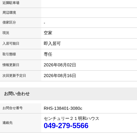
近隣駐車場
周辺環境
-
借家区分
空家
現況
即入居可
入居可能日
専任
取引態様
2026年08月02日
情報更新日
2026年08月16日
次回更新予定日
お問い合わせ
RHS-138401-3080c
お問合せ番号
センチュリー２１明和ハウス
連絡先
049-279-5566