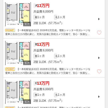
13万円
A
6,000円
1ヶ月
1ヶ月
敷
礼
2
2階
1LDK（57.75ｍ
）
【一本松駅徒歩3分】2026年2月完成。電動シャッター付ガレージを
愛車と自分だけの隠れ家に。充実の設備と防犯カメラ完備で、安心・快適なガ
レージライフが始まります。2台目駐車場も相談可の新築1LDK。
13万円
B
6,000円
1ヶ月
1ヶ月
敷
礼
2
2階
1LDK（57.75ｍ
）
【一本松駅徒歩3分】2026年2月完成。電動シャッター付ガレージを
愛車と自分だけの隠れ家に。充実の設備と防犯カメラ完備で、安心・快適なガ
レージライフが始まります。2台目駐車場も相談可の新築1LDK。
13万円
C
6,000円
1ヶ月
1ヶ月
敷
礼
2
2階
1LDK（57.75ｍ
）
【一本松駅徒歩3分】2026年2月完成。電動シャッター付ガレージを