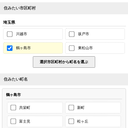
住みたい市区町村
埼玉県
川越市
坂戸市
鶴ヶ島市
東松山市
住みたい町名
鶴ヶ島市
共栄町
新町
富士見
松ヶ丘