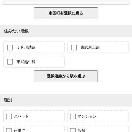
住みたい沿線
ＪＲ川越線
東武東上線
東武越生線
種別
アパート
マンション
戸建て
店舗