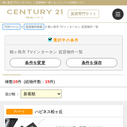
鶴ヶ島市 TVインターホン ｜賃貸物件一覧｜センチュリー21明和ハウス
賃貸専門サイト
TOPページ
賃貸物件検索
鶴ヶ島市 TVインターホン 賃貸物件一覧
選択中の条件
鶴ヶ島市 TVインターホン 賃貸物件一覧
条件を変更
条件を保存
棟数
10
件 (総物件数：
15
件)
並び順 ：
ハピネス松ヶ丘
アパート