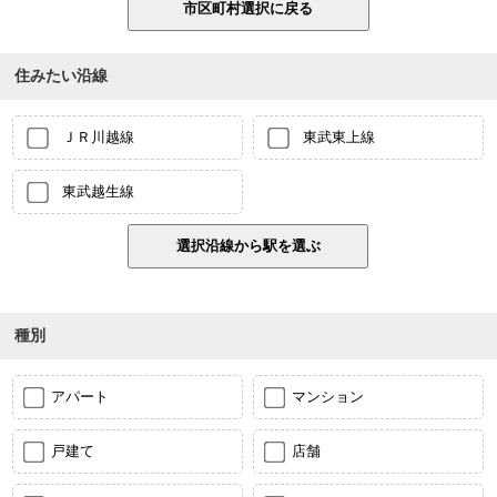
住みたい沿線
ＪＲ川越線
東武東上線
東武越生線
種別
アパート
マンション
戸建て
店舗