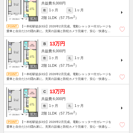
6,000円
1ヶ月
1ヶ月
敷
礼
2
2階
1LDK（57.75ｍ
）
【一本松駅徒歩3分】2026年2月完成。電動シャッター付ガレージを
愛車と自分だけの隠れ家に。充実の設備と防犯カメラ完備で、安心・快適なガ
レージライフが始まります。2台目駐車場も相談可の新築1LDK。
13万円
B
6,000円
1ヶ月
1ヶ月
敷
礼
2
2階
1LDK（57.75ｍ
）
【一本松駅徒歩3分】2026年2月完成。電動シャッター付ガレージを
愛車と自分だけの隠れ家に。充実の設備と防犯カメラ完備で、安心・快適なガ
レージライフが始まります。2台目駐車場も相談可の新築1LDK。
13万円
C
6,000円
1ヶ月
1ヶ月
敷
礼
2
2階
1LDK（57.75ｍ
）
【一本松駅徒歩3分】2026年2月完成。電動シャッター付ガレージを
愛車と自分だけの隠れ家に。充実の設備と防犯カメラ完備で、安心・快適なガ
レージライフが始まります。2台目駐車場も相談可の新築1LDK。