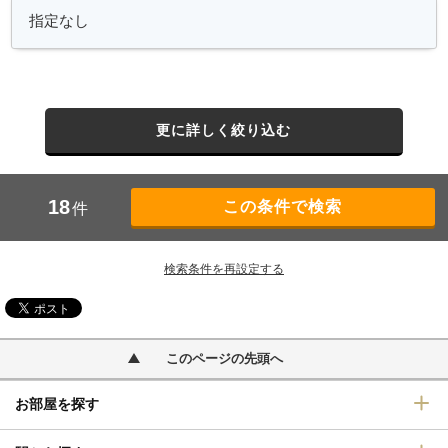
更に詳しく絞り込む
18
件
検索条件を再設定する
このページの先頭へ
お部屋を探す