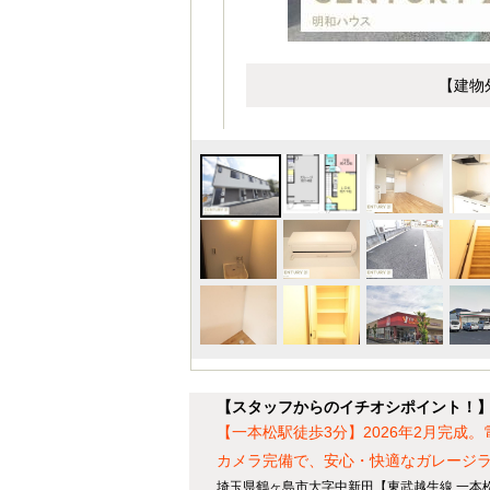
【建物
【スタッフからのイチオシポイント！】I.
【一本松駅徒歩3分】2026年2月完
カメラ完備で、安心・快適なガレージラ
埼玉県鶴ヶ島市大字中新田【東武越生線 一本松