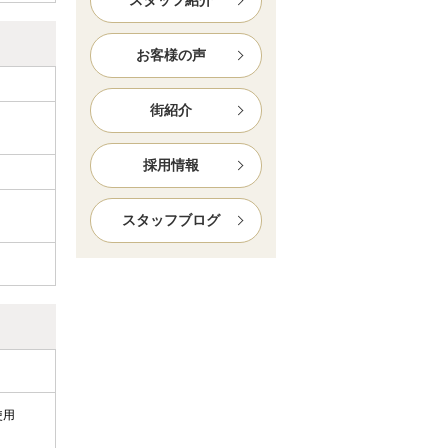
スタッフ紹介
お客様の声
街紹介
採用情報
スタッフブログ
使用