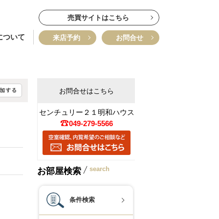
売買サイトはこちら
について
来店予約
お問合せ
お問合せはこちら
センチュリー２１明和ハウス
049-279-5566
search
お部屋検索
条件検索