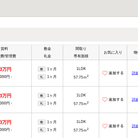
賃料
敷金
間取り
お気に入り
物
費/管理費
礼金
専有面積
13万円
1LDK
1ヶ月
敷
詳
2
,000円
-
1ヶ月
礼
57.75ｍ
13万円
1LDK
1ヶ月
敷
詳
2
,000円
-
1ヶ月
礼
57.75ｍ
13万円
1LDK
1ヶ月
敷
詳
2
,000円
-
1ヶ月
礼
57.75ｍ