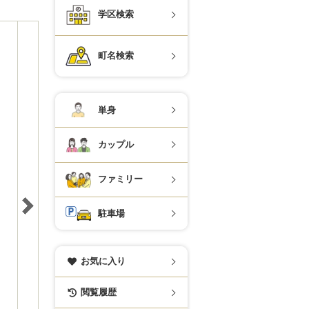
学区検索
町名検索
単身
カップル
ファミリー
駐車場
お気に入り
閲覧履歴