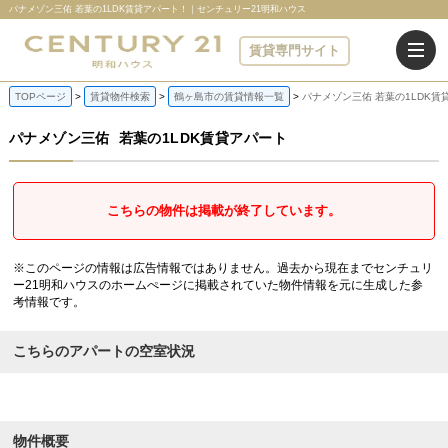
パナメゾン三佑 若葉の1LDK賃貸アパート！｜センチュリー21明和ハウス
賃貸専門サイト
TOPページ
賃貸物件検索
鶴ヶ島市の賃貸情報一覧
パナメゾン三佑 若葉の1LDK賃
パナメゾン三佑
若葉の1LDK賃貸アパート
こちらの物件は掲載が終了しています。
※このページの情報は広告情報ではありません。過去から現在までセンチュリ
ー21明和ハウスのホームぺージに掲載されていた物件情報を元に生成した参
考情報です。
こちらのアパートの空室状況
物件概要