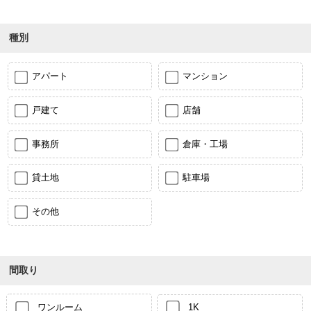
種別
アパート
マンション
戸建て
店舗
事務所
倉庫・工場
貸土地
駐車場
その他
間取り
ワンルーム
1K