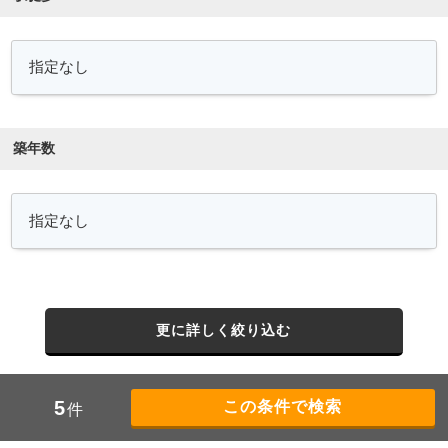
築年数
更に詳しく絞り込む
5
件