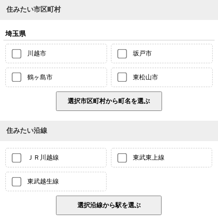
住みたい市区町村
埼玉県
川越市
坂戸市
鶴ヶ島市
東松山市
住みたい沿線
ＪＲ川越線
東武東上線
東武越生線