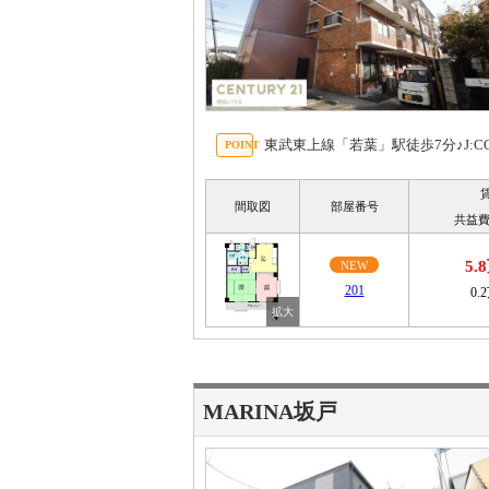
東武東上線「若葉」駅徒歩7分♪J:
間取図
部屋番号
共益費
5.
NEW
201
0.
MARINA坂戸