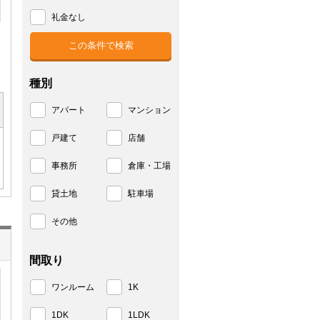
礼金なし
種別
アパート
マンション
戸建て
店舗
事務所
倉庫・工場
貸土地
駐車場
その他
間取り
ワンルーム
1K
1DK
1LDK