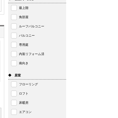
最上階
角部屋
ルーフバルコニー
バルコニー
専用庭
内装リフォーム済
南向き
◆ 居室
フローリング
ロフト
床暖房
エアコン