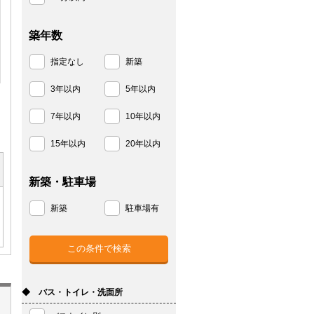
築年数
指定なし
新築
3年以内
5年以内
7年以内
10年以内
15年以内
20年以内
新築・駐車場
新築
駐車場有
◆ バス・トイレ・洗面所