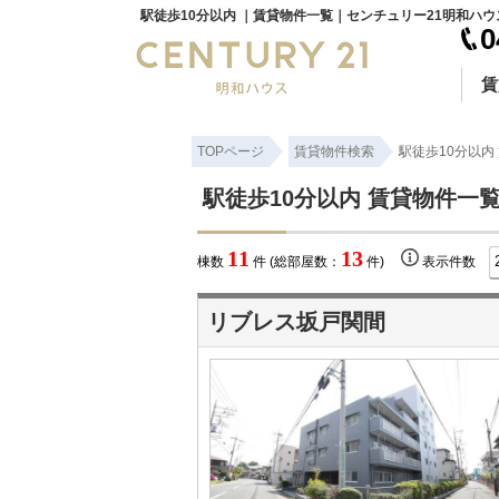
駅徒歩10分以内 ｜賃貸物件一覧｜センチュリー21明和ハウ
0
賃
TOPページ
賃貸物件検索
駅徒歩10分以内
駅徒歩10分以内 賃貸物件一
11
13
棟数
件 (総部屋数：
件)
表示件数
リブレス坂戸関間