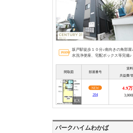
坂戸駅徒歩１０分♪南向きの角部屋
水洗浄便座、宅配ボックス等完備♪
賃料
間取図
部屋番号
共益費/
4.9
NEW
204
3,00
パークハイムわかば