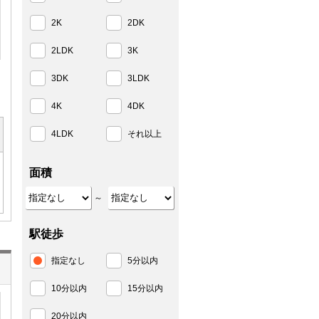
2K
2DK
2LDK
3K
3DK
3LDK
4K
4DK
4LDK
それ以上
面積
～
駅徒歩
指定なし
5分以内
10分以内
15分以内
20分以内