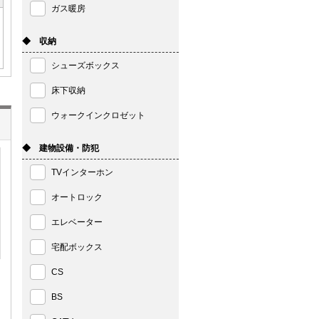
ガス暖房
◆ 収納
シューズボックス
床下収納
ウォークインクロゼット
◆ 建物設備・防犯
TVインターホン
オートロック
エレベーター
宅配ボックス
CS
BS