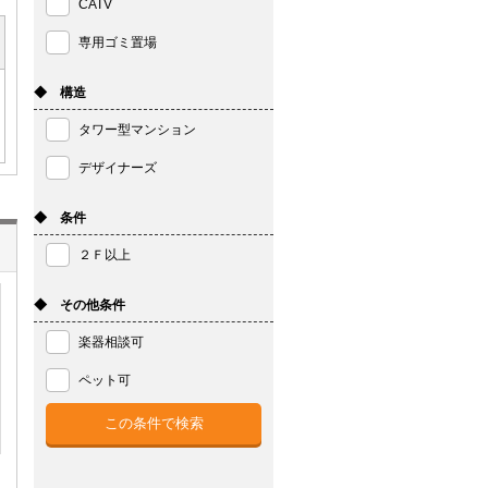
CATV
専用ゴミ置場
◆ 構造
タワー型マンション
デザイナーズ
◆ 条件
２Ｆ以上
◆ その他条件
楽器相談可
ペット可