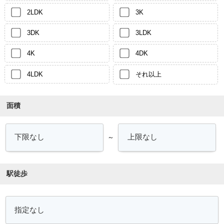
2LDK
3K
3DK
3LDK
4K
4DK
4LDK
それ以上
面積
～
駅徒歩