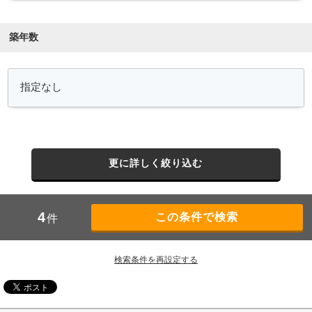
築年数
更に詳しく絞り込む
4
件
検索条件を再設定する