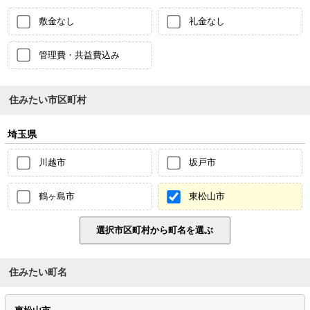
敷金なし
礼金なし
管理費・共益費込み
住みたい市区町村
埼玉県
川越市
坂戸市
鶴ヶ島市
東松山市
住みたい町名