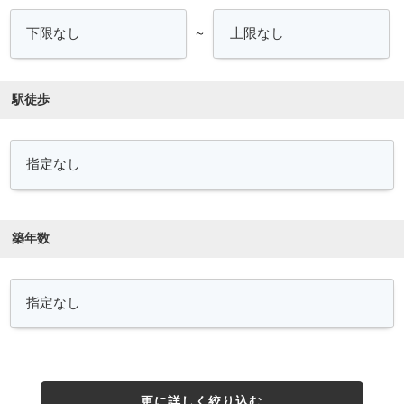
～
駅徒歩
築年数
更に詳しく絞り込む