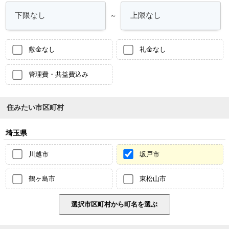
～
敷金なし
礼金なし
管理費・共益費込み
住みたい市区町村
埼玉県
川越市
坂戸市
鶴ヶ島市
東松山市