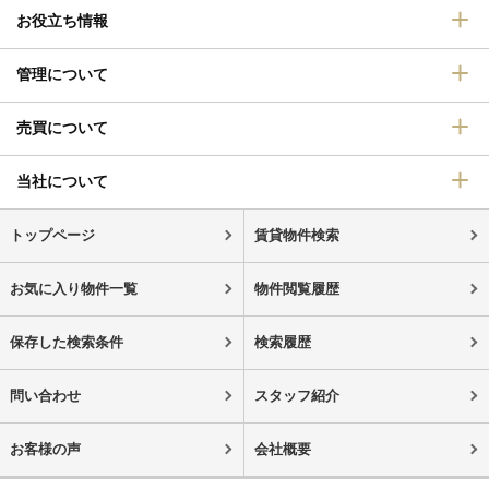
お役立ち情報
管理について
売買について
当社について
トップページ
賃貸物件検索
お気に入り物件一覧
物件閲覧履歴
保存した検索条件
検索履歴
問い合わせ
スタッフ紹介
お客様の声
会社概要