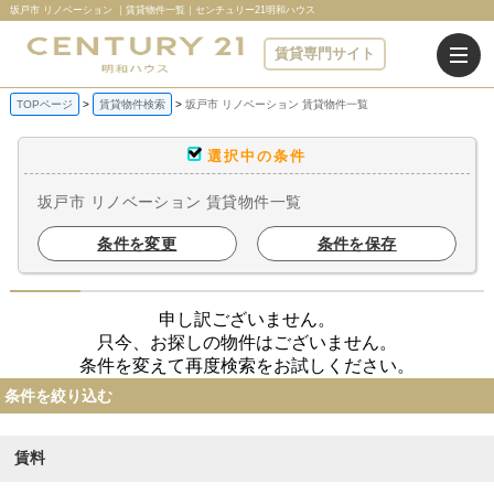
坂戸市 リノベーション ｜賃貸物件一覧｜センチュリー21明和ハウス
賃貸専門サイト
TOPページ
賃貸物件検索
坂戸市 リノベーション 賃貸物件一覧
選択中の条件
坂戸市 リノベーション 賃貸物件一覧
条件を変更
条件を保存
申し訳ございません。
只今、お探しの物件はございません。
条件を変えて再度検索をお試しください。
条件を絞り込む
賃料