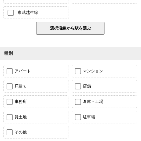
東武越生線
種別
アパート
マンション
戸建て
店舗
事務所
倉庫・工場
貸土地
駐車場
その他