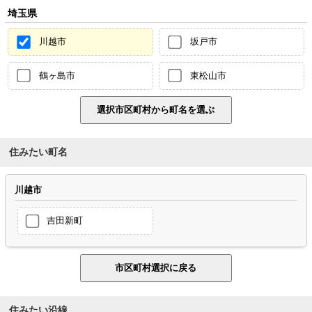
埼玉県
川越市
坂戸市
鶴ヶ島市
東松山市
住みたい町名
川越市
吉田新町
住みたい沿線