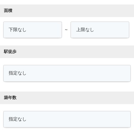
面積
～
駅徒歩
築年数