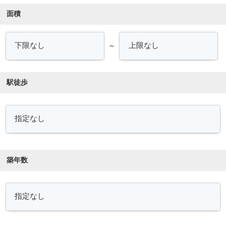
面積
～
駅徒歩
築年数