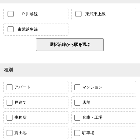
ＪＲ川越線
東武東上線
東武越生線
種別
アパート
マンション
戸建て
店舗
事務所
倉庫・工場
貸土地
駐車場