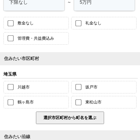
～
敷金なし
礼金なし
管理費・共益費込み
住みたい市区町村
埼玉県
川越市
坂戸市
鶴ヶ島市
東松山市
住みたい沿線